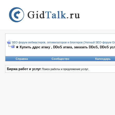
SEO форум вебмастеров, оптимизаторов и блоггеров (Уютный SEO-форум Gid
★ Купить ддос атаку , DDoS атака, заказать DDoS, DDoS ус
Справка
Сообщество
Календарь
Биржа работ и услуг
Поиск работы и предложение услуг.