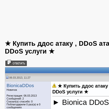
★ Купить ддос атаку , DDoS ата
DDoS услуги ★
06.03.2013, 11:27
BionicaDDos
★ Купить ддос атаку 
Новичок
DDoS услуги ★
Регистрация: 06.03.2013
Сообщений: 2
► Bionica DDoS
Сказал(а) спасибо: 0
Поблагодарили 0 раз(а) в 0
сообщениях