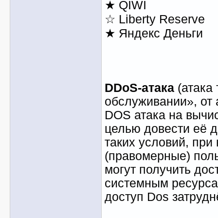
★ QIWI
☆ Liberty Reserve
★ Яндекс Деньги
DDoS-атака
(атака 
обслуживании», от а
DOS атака на вычи
целью довести её д
таких условий, при
(правомерные) пол
могут получить дос
системным ресурсам
доступ Dos затрудн