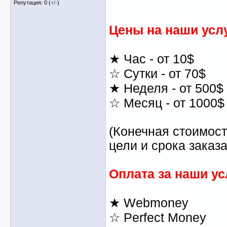
Репутация: 0 (
+
/
-
)
Цены на наши услу
★ Час - от 10$
☆ Сутки - от 70$
★ Неделя - от 500$
☆ Месяц - от 1000$
(Конечная стоимост
цели и срока заказа
Оплата за наши ус
★ Webmoney
☆ Perfect Money