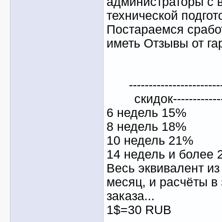
администраторы с 
технической подгот
Постараемся сработ
иметь Отзывы от га
---------------------
скидок--------------
6 недель 15%
8 недель 18%
10 недель 21%
14 недель и более
Весь эквивалент из
месяц, и расчёты в
заказа...
1$=30 RUB