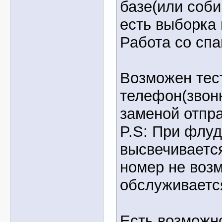
базе(или соби
есть выборка 
Работа со сп
Возможен тес
телефон(звонк
заменой отпр
P.S: При флуд
высвечивается
номер не возм
обслуживаетс
Есть возможн