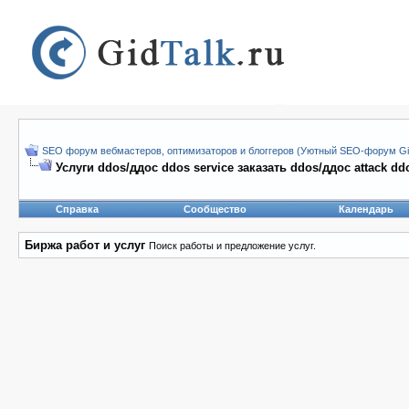
SEO форум вебмастеров, оптимизаторов и блоггеров (Уютный SEO-форум Gid
Услуги ddos/ддос ddos service заказать ddos/ддос attack dd
Справка
Сообщество
Календарь
Биржа работ и услуг
Поиск работы и предложение услуг.