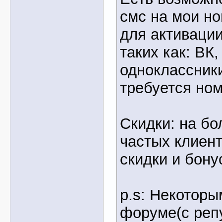
смс на мои но
для активаци
таких как: ВК, 
одноклассники
требуется но
Скидки: на б
частых клиент
скидки и бону
p.s: Некотор
форуме(с реп