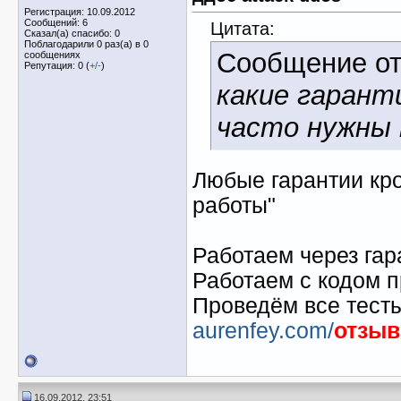
Регистрация: 10.09.2012
Сообщений: 6
Цитата:
Сказал(а) спасибо: 0
Поблагодарили 0 раз(а) в 0
Сообщение о
сообщениях
Репутация: 0 (
+
/
-
)
какие гарант
часто нужны 
Любые гарантии кро
работы"
Работаем через гар
Работаем с кодом п
Проведём все тест
aurenfey.com/
отзы
16.09.2012, 23:51