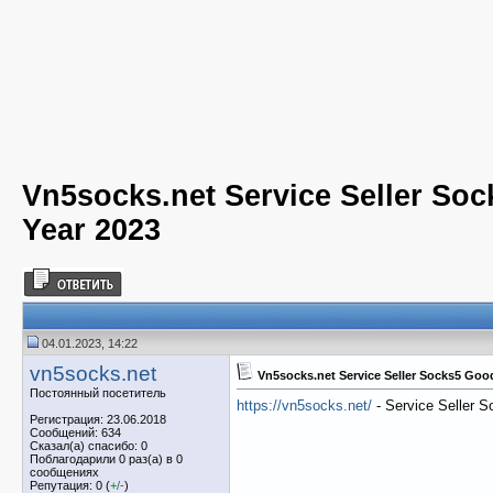
Vn5socks.net Service Seller So
Year 2023
04.01.2023, 14:22
vn5socks.net
Vn5socks.net Service Seller Socks5 Goo
Постоянный посетитель
https://vn5socks.net/
- Service Seller 
Регистрация: 23.06.2018
Сообщений: 634
Сказал(а) спасибо: 0
Поблагодарили 0 раз(а) в 0
сообщениях
Репутация: 0 (
+
/
-
)