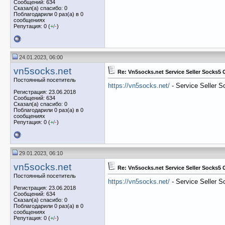
Сообщений: 634
Сказал(а) спасибо: 0
Поблагодарили 0 раз(а) в 0
сообщениях
Репутация: 0 (
+
/
-
)
24.01.2023, 06:00
vn5socks.net
Re: Vn5socks.net Service Seller Socks5
Постоянный посетитель
https://vn5socks.net/
- Service Seller 
Регистрация: 23.06.2018
Сообщений: 634
Сказал(а) спасибо: 0
Поблагодарили 0 раз(а) в 0
сообщениях
Репутация: 0 (
+
/
-
)
29.01.2023, 06:10
vn5socks.net
Re: Vn5socks.net Service Seller Socks5
Постоянный посетитель
https://vn5socks.net/
- Service Seller 
Регистрация: 23.06.2018
Сообщений: 634
Сказал(а) спасибо: 0
Поблагодарили 0 раз(а) в 0
сообщениях
Репутация: 0 (
+
/
-
)