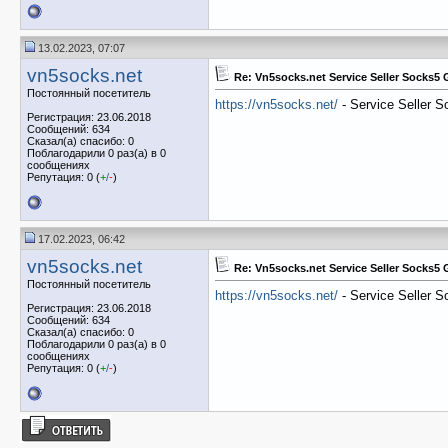
13.02.2023, 07:07
vn5socks.net
Re: Vn5socks.net Service Seller Socks5
Постоянный посетитель
https://vn5socks.net/
- Service Seller 
Регистрация: 23.06.2018
Сообщений: 634
Сказал(а) спасибо: 0
Поблагодарили 0 раз(а) в 0
сообщениях
Репутация: 0 (
+
/
-
)
17.02.2023, 06:42
vn5socks.net
Re: Vn5socks.net Service Seller Socks5
Постоянный посетитель
https://vn5socks.net/
- Service Seller 
Регистрация: 23.06.2018
Сообщений: 634
Сказал(а) спасибо: 0
Поблагодарили 0 раз(а) в 0
сообщениях
Репутация: 0 (
+
/
-
)