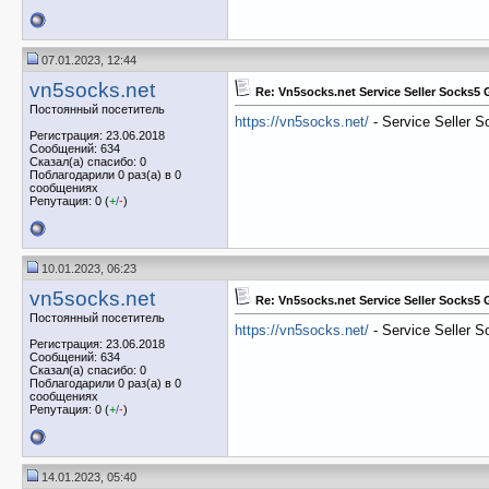
07.01.2023, 12:44
vn5socks.net
Re: Vn5socks.net Service Seller Socks5
Постоянный посетитель
https://vn5socks.net/
- Service Seller 
Регистрация: 23.06.2018
Сообщений: 634
Сказал(а) спасибо: 0
Поблагодарили 0 раз(а) в 0
сообщениях
Репутация: 0 (
+
/
-
)
10.01.2023, 06:23
vn5socks.net
Re: Vn5socks.net Service Seller Socks5
Постоянный посетитель
https://vn5socks.net/
- Service Seller 
Регистрация: 23.06.2018
Сообщений: 634
Сказал(а) спасибо: 0
Поблагодарили 0 раз(а) в 0
сообщениях
Репутация: 0 (
+
/
-
)
14.01.2023, 05:40